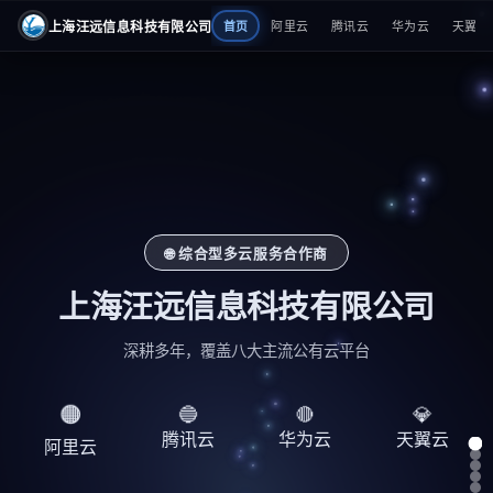
上海汪远信息科技有限公司
首页
阿里云
腾讯云
华为云
天翼云
🌐 综合型多云服务合作商
上海汪远信息科技有限公司
深耕多年，覆盖八大主流公有云平台
🔵
🟠
💎
🔴
腾讯云
华为云
天翼云
阿里云