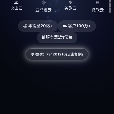
🌋
🔷
🟡
🟦
火山云
谷歌云
亚马逊云
微软云
💰 年销量
20亿+
👥 客户
100万+
🖥️ 服务器
近1亿台
791201210
💬 微信：
(点击复制)