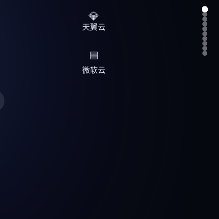
💎
天翼云
🟦
微软云