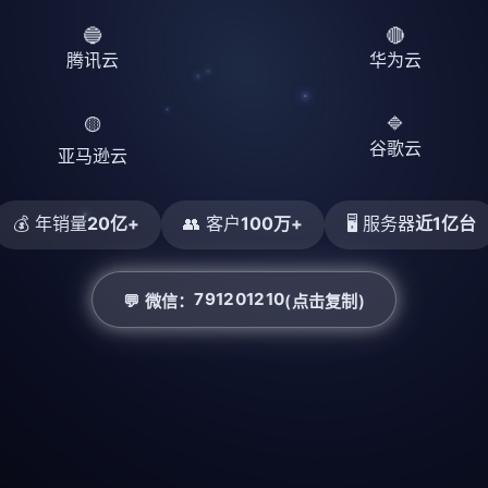
🔴
🔵
腾讯云
华为云
🔷
🟡
谷歌云
亚马逊云
💰 年销量
20亿+
👥 客户
100万+
🖥️ 服务器
近1亿台
791201210
💬 微信：
(点击复制)