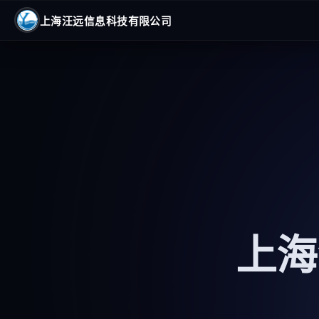
上海汪远信息科技有限公司
上海