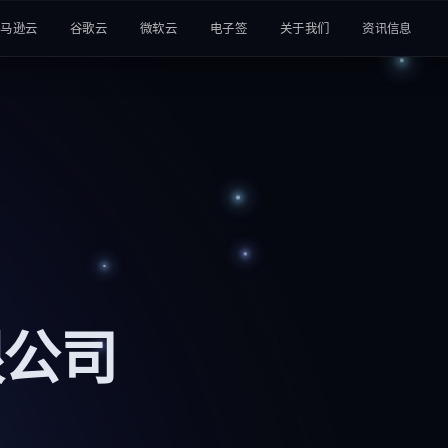
亚马逊云
谷歌云
微软云
电子签
关于我们
资讯信息
限公司