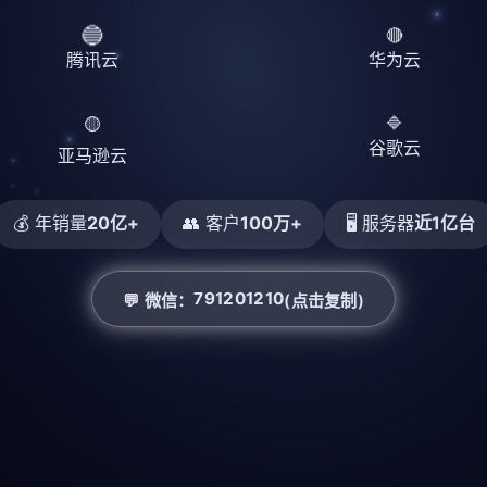
🔵
🔴
腾讯云
华为云
🔷
🟡
谷歌云
亚马逊云
💰 年销量
20亿+
👥 客户
100万+
🖥️ 服务器
近1亿台
791201210
💬 微信：
(点击复制)