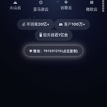
🔷
🟡
🌋
🟦
火山云
谷歌云
亚马逊云
微软云
💰 年销量
20亿+
👥 客户
100万+
🖥️ 服务器
近1亿台
791201210
💬 微信：
(点击复制)