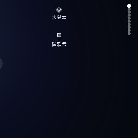
💎
天翼云
🟦
微软云