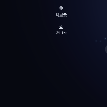
🟠
阿里云
🌋
火山云