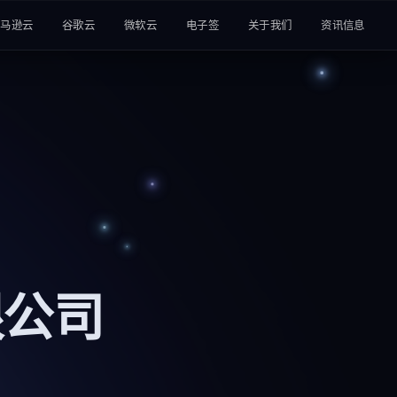
亚马逊云
谷歌云
微软云
电子签
关于我们
资讯信息
限公司