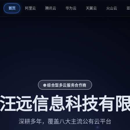
首页
阿里云
腾讯云
华为云
天翼云
火山云
🌐 综合型多云服务合作商
汪远信息科技有
深耕多年，覆盖八大主流公有云平台