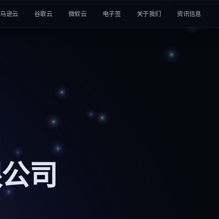
亚马逊云
谷歌云
微软云
电子签
关于我们
资讯信息
限公司