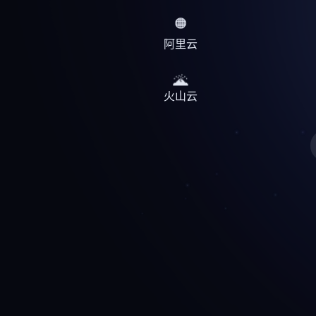
🟠
阿里云
🌋
火山云