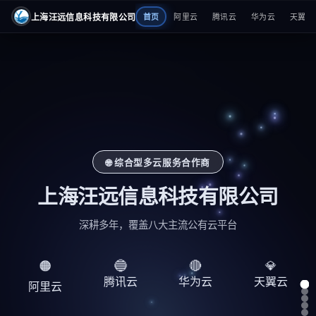
上海汪远信息科技有限公司
首页
阿里云
腾讯云
华为云
天翼云
🌐 综合型多云服务合作商
上海汪远信息科技有限公司
深耕多年，覆盖八大主流公有云平台
🔴
🔵
💎
🟠
腾讯云
华为云
天翼云
阿里云