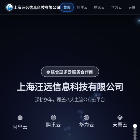
上海汪远信息科技有限公司
首页
阿里云
腾讯云
华为云
天翼云
🌐 综合型多云服务合作商
上海汪远信息科技有限公司
深耕多年，覆盖八大主流公有云平台
🔴
💎
🔵
🟠
腾讯云
华为云
天翼云
阿里云