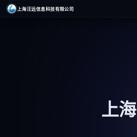
上海汪远信息科技有限公司
上海