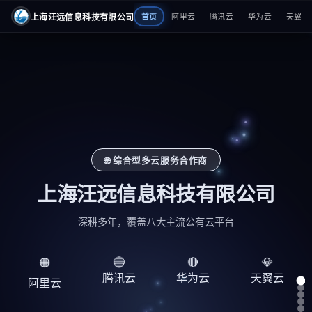
上海汪远信息科技有限公司
首页
阿里云
腾讯云
华为云
天翼云
🌐 综合型多云服务合作商
上海汪远信息科技有限公司
深耕多年，覆盖八大主流公有云平台
💎
🔵
🟠
🔴
腾讯云
华为云
天翼云
阿里云