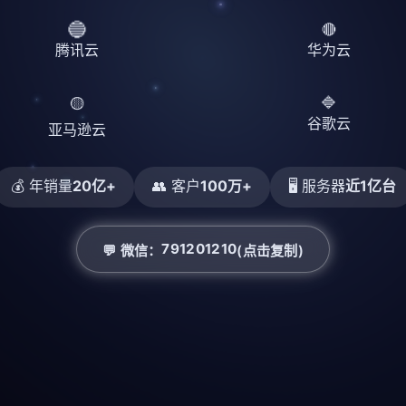
🔵
🔴
腾讯云
华为云
🔷
🟡
谷歌云
亚马逊云
💰 年销量
20亿+
👥 客户
100万+
🖥️ 服务器
近1亿台
791201210
💬 微信：
(点击复制)