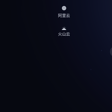
🟠
阿里云
🌋
火山云