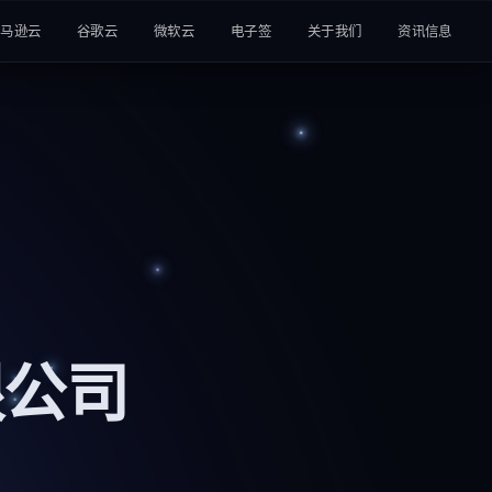
亚马逊云
谷歌云
微软云
电子签
关于我们
资讯信息
限公司