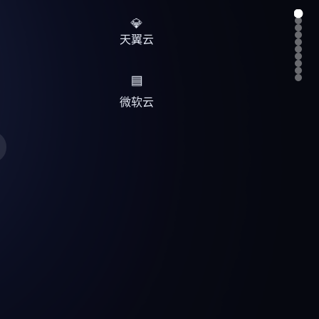
💎
天翼云
🟦
微软云