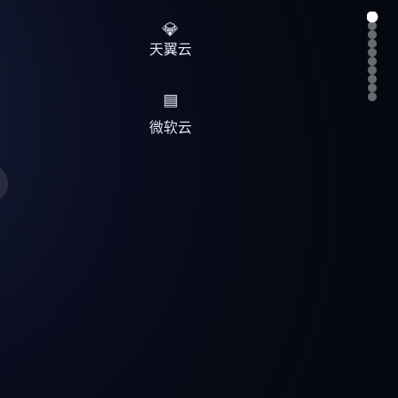
💎
天翼云
🟦
微软云