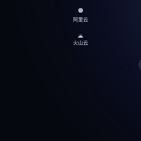
🟠
阿里云
🌋
火山云