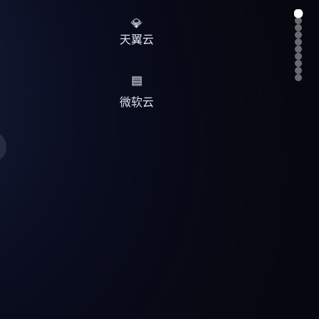
💎
天翼云
🟦
微软云