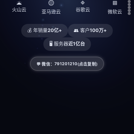
🟡
🔷
🌋
🟦
火山云
谷歌云
亚马逊云
微软云
💰 年销量
20亿+
👥 客户
100万+
🖥️ 服务器
近1亿台
791201210
💬 微信：
(点击复制)