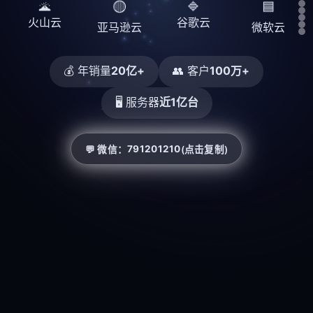
🟦
🟡
🔷
🌋
火山云
谷歌云
亚马逊云
微软云
💰 年销量
20亿+
👥 客户
100万+
🖥️ 服务器
近1亿台
791201210
💬 微信：
(点击复制)