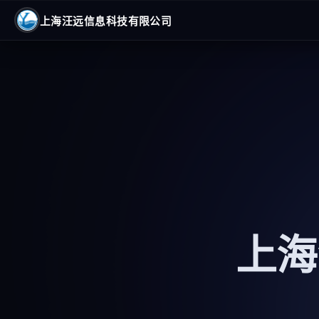
上海汪远信息科技有限公司
上海