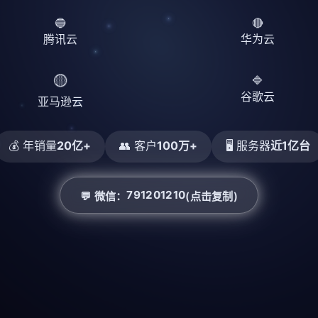
🔵
🔴
腾讯云
华为云
🟡
🔷
谷歌云
亚马逊云
💰 年销量
20亿+
👥 客户
100万+
🖥️ 服务器
近1亿台
791201210
💬 微信：
(点击复制)