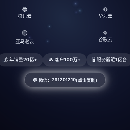
🔴
🔵
腾讯云
华为云
🔷
🟡
谷歌云
亚马逊云
💰 年销量
20亿+
👥 客户
100万+
🖥️ 服务器
近1亿台
791201210
💬 微信：
(点击复制)