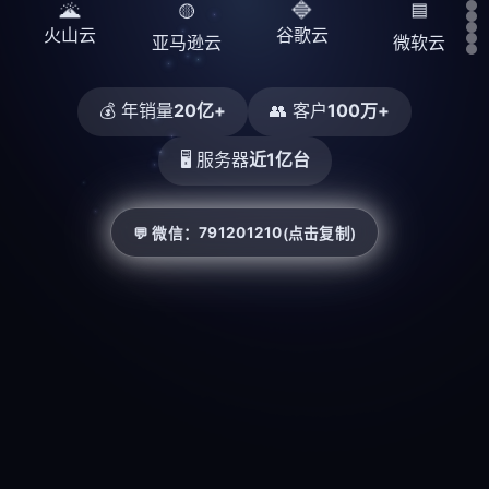
🔷
🌋
🟡
🟦
火山云
谷歌云
亚马逊云
微软云
💰 年销量
20亿+
👥 客户
100万+
🖥️ 服务器
近1亿台
791201210
💬 微信：
(点击复制)