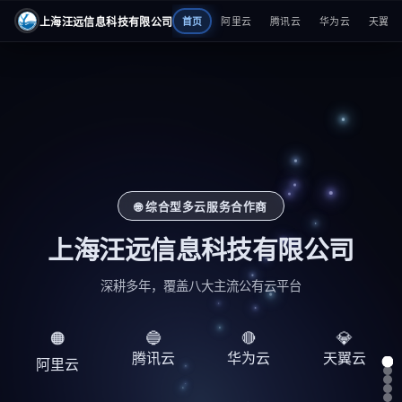
上海汪远信息科技有限公司
首页
阿里云
腾讯云
华为云
天翼云
🌐 综合型多云服务合作商
上海汪远信息科技有限公司
深耕多年，覆盖八大主流公有云平台
💎
🔵
🔴
🟠
腾讯云
华为云
天翼云
阿里云