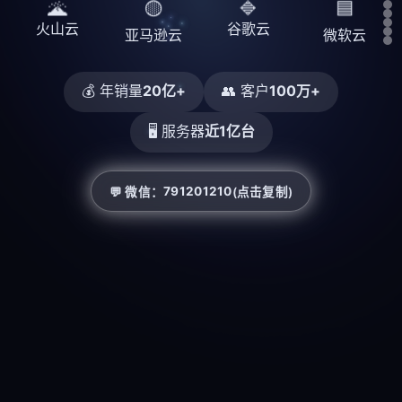
🟡
🌋
🟦
🔷
火山云
谷歌云
亚马逊云
微软云
💰 年销量
20亿+
👥 客户
100万+
🖥️ 服务器
近1亿台
791201210
💬 微信：
(点击复制)