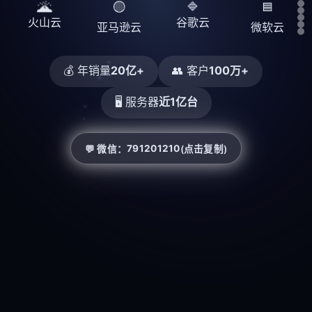
🌋
🟡
🔷
🟦
火山云
谷歌云
亚马逊云
微软云
💰 年销量
20亿+
👥 客户
100万+
🖥️ 服务器
近1亿台
791201210
💬 微信：
(点击复制)