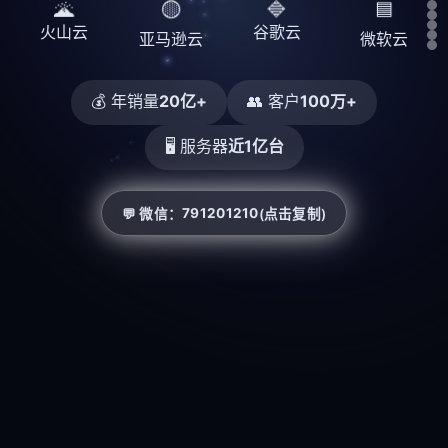
🟡
🔷
🌋
🟦
火山云
谷歌云
亚马逊云
微软云
💰 年销量
20亿+
👥 客户
100万+
🖥️ 服务器
近1亿台
791201210
💬 微信：
(点击复制)