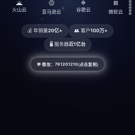
🌋
🟡
🔷
🟦
火山云
谷歌云
亚马逊云
微软云
💰 年销量
20亿+
👥 客户
100万+
🖥️ 服务器
近1亿台
791201210
💬 微信：
(点击复制)