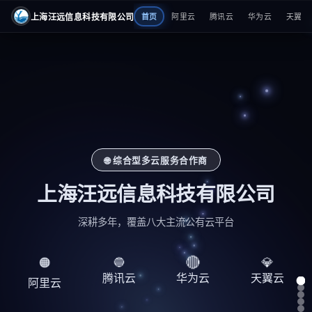
上海汪远信息科技有限公司
首页
阿里云
腾讯云
华为云
天翼云
🌐 综合型多云服务合作商
上海汪远信息科技有限公司
深耕多年，覆盖八大主流公有云平台
🔴
🔵
💎
🟠
腾讯云
华为云
天翼云
阿里云