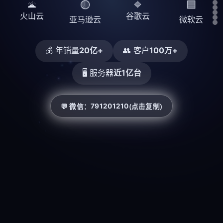
🟡
🟦
🌋
🔷
火山云
谷歌云
亚马逊云
微软云
💰 年销量
20亿+
👥 客户
100万+
🖥️ 服务器
近1亿台
791201210
💬 微信：
(点击复制)