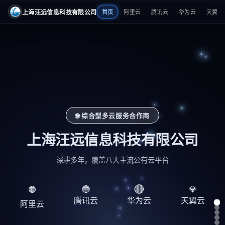
上海汪远信息科技有限公司
首页
阿里云
腾讯云
华为云
天翼云
🌐 综合型多云服务合作商
上海汪远信息科技有限公司
深耕多年，覆盖八大主流公有云平台
🔴
🔵
💎
🟠
腾讯云
华为云
天翼云
阿里云