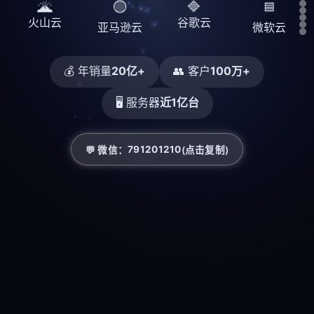
🟡
🌋
🔷
🟦
火山云
谷歌云
亚马逊云
微软云
💰 年销量
20亿+
👥 客户
100万+
🖥️ 服务器
近1亿台
791201210
💬 微信：
(点击复制)