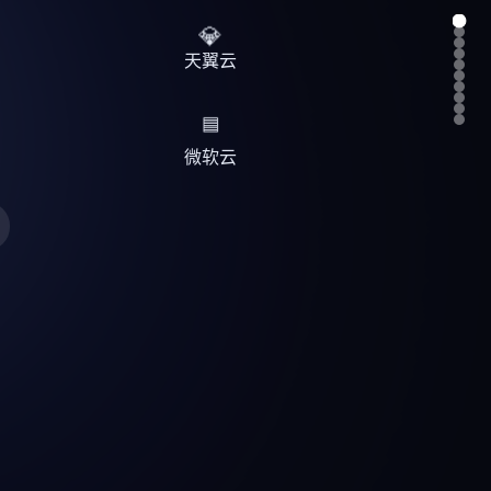
💎
天翼云
🟦
微软云