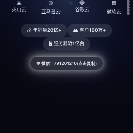
🔷
🌋
🟦
🟡
火山云
谷歌云
亚马逊云
微软云
💰 年销量
20亿+
👥 客户
100万+
🖥️ 服务器
近1亿台
791201210
💬 微信：
(点击复制)