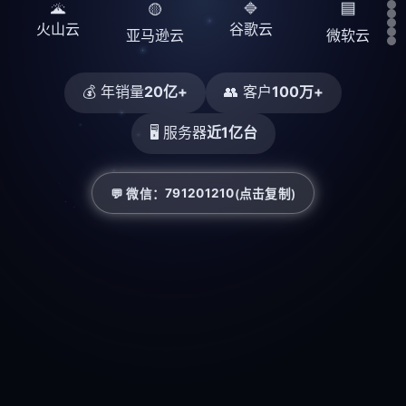
🟦
🌋
🔷
🟡
火山云
谷歌云
亚马逊云
微软云
💰 年销量
20亿+
👥 客户
100万+
🖥️ 服务器
近1亿台
791201210
💬 微信：
(点击复制)